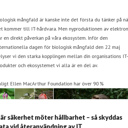
ologisk mångfald är kanske inte det första du tänker på nä
t kommer till IT-hårdvara. Men nyproduktionen av elektron
r en direkt påverkan på våra ekosystem. Inför den
ternationella dagen för biologisk mångfald den 22 maj
lyser vi den starka kopplingen mellan din organisations IT
odukter och ekosystemet vi alla är en del av.
nligt Ellen MacArthur Foundation har över 90 %
är säkerhet möter hållbarhet – så skyddas
ata vid återanvändning av IT