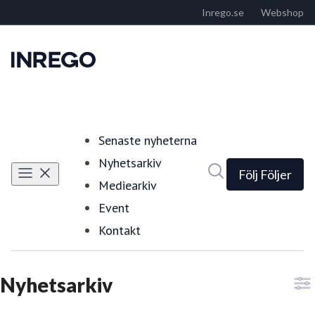
Senaste nyheterna
Nyhetsarkiv
Sök i nyhetsrumm
Följ
Följer
Mediearkiv
Event
Kontakt
Nyhetsarkiv