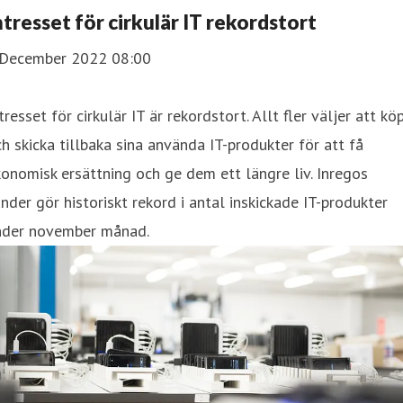
ntresset för cirkulär IT rekordstort
 December 2022 08:00
tresset för cirkulär IT är rekordstort. Allt fler väljer att kö
h skicka tillbaka sina använda IT-produkter för att få
onomisk ersättning och ge dem ett längre liv. Inregos
nder gör historiskt rekord i antal inskickade IT-produkter
nder november månad.