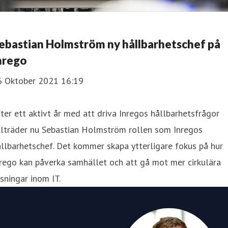
ebastian Holmström ny hållbarhetschef på
nrego
6 Oktober 2021 16:19
ter ett aktivt år med att driva Inregos hållbarhetsfrågor
llträder nu Sebastian Holmström rollen som Inregos
llbarhetschef. Det kommer skapa ytterligare fokus på hur
rego kan påverka samhället och att gå mot mer cirkulära
sningar inom IT.