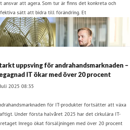
t ansvar att agera. Som tur är finns det konkreta och
fektiva sätt att bidra till förändring. Et
tarkt uppsving för andrahandsmarknaden –
egagnad IT ökar med över 20 procent
Juli 2025 08:35
ndrahandsmarknaden för IT-produkter fortsätter att växa
aftigt. Under första halvåret 2025 har det cirkulära IT-
retaget Inrego ökat försäljningen med över 20 procent