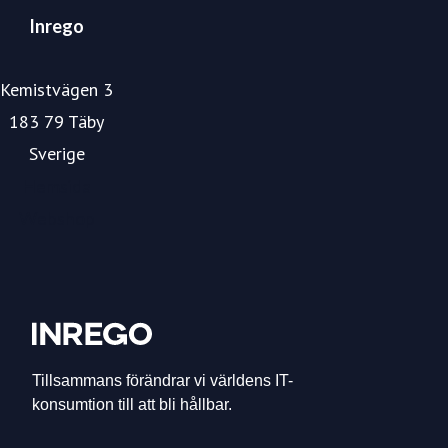
Inrego
Kemistvägen 3
183 79 Täby
Sverige
Hemsida
Webshop