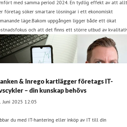
mfört med samma period 2024. En tydlig effekt av att all
er företag söker smartare lösningar i ett ekonomiskt
tmanande läge.Bakom uppgången ligger både ett ökat
stnadsfokus och att det finns ett större utbud av kvalitati
anken & Inrego kartlägger företags IT-
ivscykler – din kunskap behövs
1 Juni 2025 12:05
bbar du med IT-hantering eller inköp av IT till din