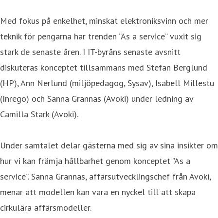
Med fokus på enkelhet, minskat elektroniksvinn och mer
teknik för pengarna har trenden ”As a service” vuxit sig
stark de senaste åren. I IT-byråns senaste avsnitt
diskuteras konceptet tillsammans med Stefan Berglund
(HP), Ann Nerlund (miljöpedagog, Sysav), Isabell Millestu
(Inrego) och Sanna Grannas (Avoki) under ledning av
Camilla Stark (Avoki).
Under samtalet delar gästerna med sig av sina insikter om
hur vi kan främja hållbarhet genom konceptet ”As a
service”. Sanna Grannas, affärsutvecklingschef från Avoki,
menar att modellen kan vara en nyckel till att skapa
cirkulära affärsmodeller.