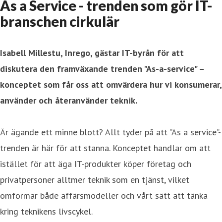
As a Service - trenden som gör IT-
branschen cirkulär
Isabell Millestu, Inrego, gästar IT-byrån för att
diskutera den framväxande trenden "As-a-service" –
konceptet som får oss att omvärdera hur vi konsumerar,
använder och återanvänder teknik.
Är ägande ett minne blott? Allt tyder på att ”As a service”-
trenden är här för att stanna. Konceptet handlar om att
istället för att äga IT-produkter köper företag och
privatpersoner alltmer teknik som en tjänst, vilket
omformar både affärsmodeller och vårt sätt att tänka
kring teknikens livscykel.