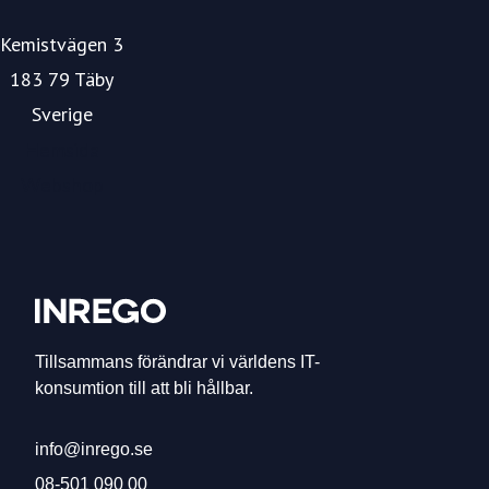
Kemistvägen 3
183 79 Täby
Sverige
Hemsida
Webshop