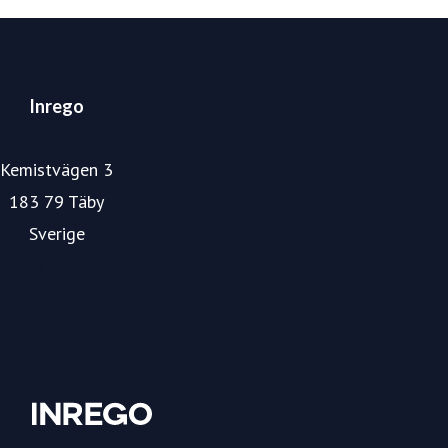
Inrego
Kemistvägen 3
183 79 Täby
Sverige
Hemsida
Webshop