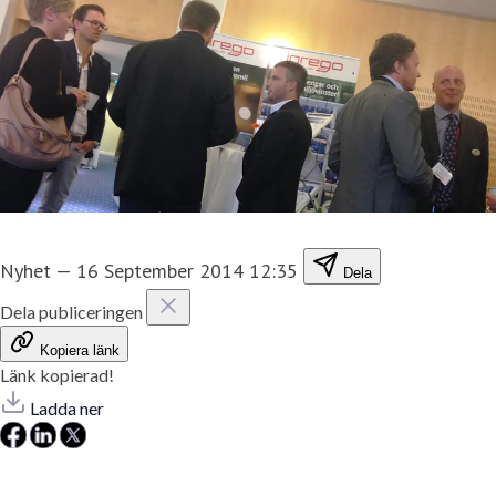
Nyhet
—
16 September 2014 12:35
Dela
Dela publiceringen
Kopiera länk
Länk kopierad!
Ladda ner