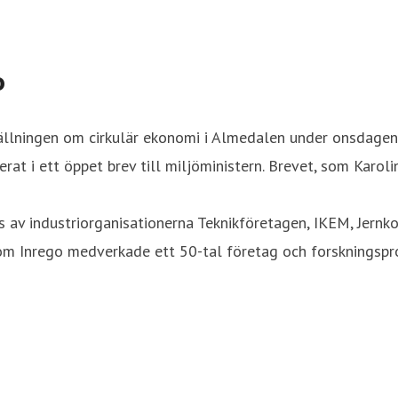
o
ällningen om cirkulär ekonomi i Almedalen under onsdagen.
t i ett öppet brev till miljöministern. Brevet, som Karoli
av industriorganisationerna Teknikföretagen, IKEM, Jernko
m Inrego medverkade ett 50-tal företag och forskningsproj