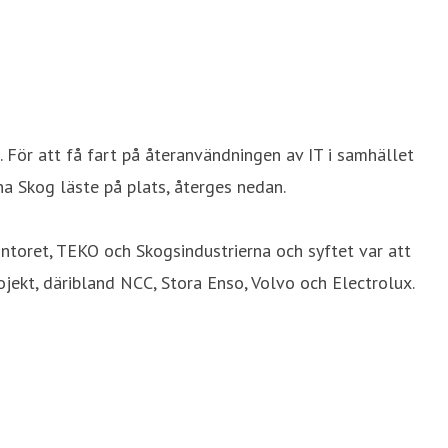
 För att få fart på återanvändningen av IT i samhället
na Skog läste på plats, återges nedan.
ntoret, TEKO och Skogsindustrierna och syftet var att
ekt, däribland NCC, Stora Enso, Volvo och Electrolux.