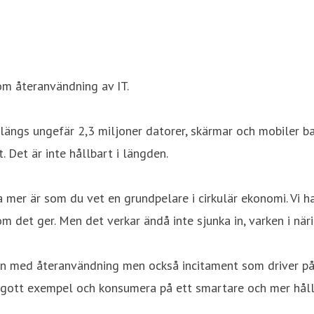
om återanvändning av IT.
 slängs ungefär 2,3 miljoner datorer, skärmar och mobiler b
 Det är inte hållbart i längden.
 mer är som du vet en grundpelare i cirkulär ekonomi. Vi h
 det ger. Men det verkar ändå inte sjunka in, varken i närin
 med återanvändning men också incitament som driver på. T
gott exempel och konsumera på ett smartare och mer hållba