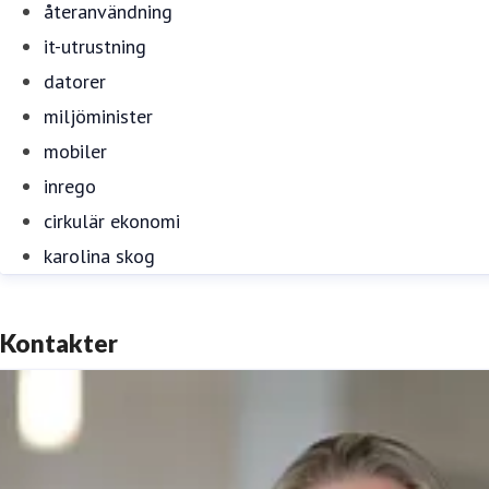
återanvändning
it-utrustning
datorer
miljöminister
mobiler
inrego
cirkulär ekonomi
karolina skog
Kontakter