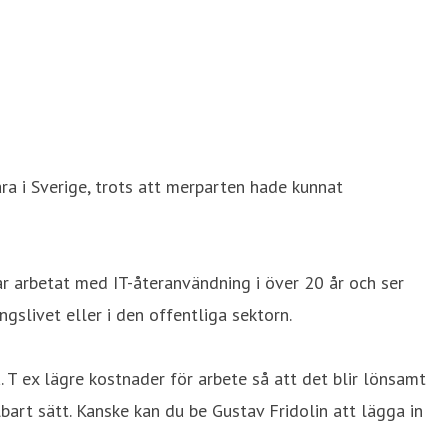
ara i Sverige, trots att merparten hade kunnat
ar arbetat med IT-återanvändning i över 20 år och ser
gslivet eller i den offentliga sektorn.
 ex lägre kostnader för arbete så att det blir lönsamt
rt sätt. Kanske kan du be Gustav Fridolin att lägga in