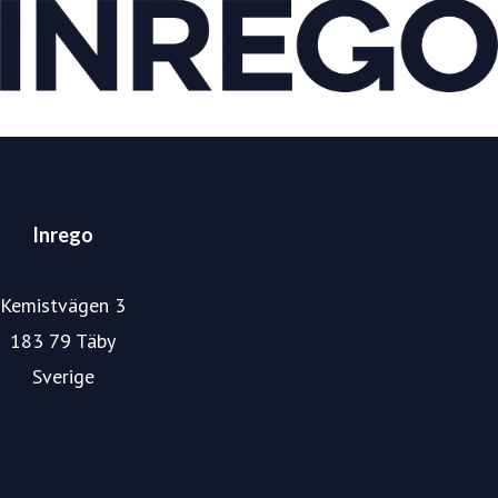
Inrego
Kemistvägen 3
183 79 Täby
Sverige
Hemsida
Webshop