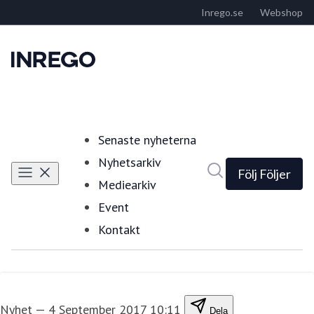
Senaste nyheterna
Nyhetsarkiv
Sök i nyhetsrumm
Följ
Följer
Mediearkiv
Event
Kontakt
Nyhet
—
4 September 2017 10:11
Dela