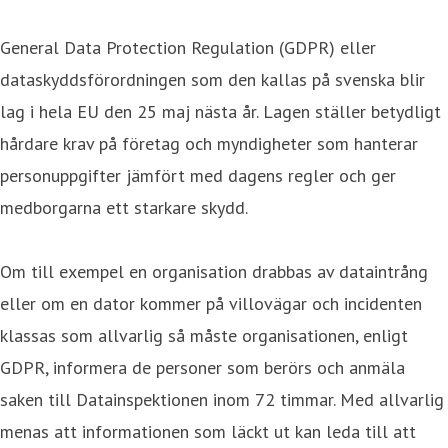
General Data Protection Regulation (GDPR) eller
dataskyddsförordningen som den kallas på svenska blir
lag i hela EU den 25 maj nästa år. Lagen ställer betydligt
hårdare krav på företag och myndigheter som hanterar
personuppgifter jämfört med dagens regler och ger
medborgarna ett starkare skydd.
Om till exempel en organisation drabbas av dataintrång
eller om en dator kommer på villovägar och incidenten
klassas som allvarlig så måste organisationen, enligt
GDPR, informera de personer som berörs och anmäla
saken till Datainspektionen inom 72 timmar. Med allvarlig
menas att informationen som läckt ut kan leda till att