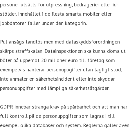
personer utsätts för utpressning, bedrägerier eller id-
stölder. Innehållet i de flesta smarta mobiler eller
jobbdatorer faller under den kategorin.
Pul ansågs tandlös men med dataskyddsförordningen
skärps straffskalan. Datainspektionen ska kunna döma ut
böter på uppemot 20 miljoner euro till företag som
exempelvis hanterar personuppgifter utan lagligt stöd,
inte anmäler en säkerhetsincident eller inte skyddar
personuppgifter med lämpliga säkerhetsåtgärder.
GDPR innebär stränga krav på spårbarhet och att man har
full kontroll på de personuppgifter som lagras i till
exempel olika databaser och system. Reglerna gäller även