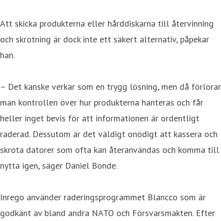
Att skicka produkterna eller hårddiskarna till återvinning
och skrotning är dock inte ett säkert alternativ, påpekar
han.
– Det kanske verkar som en trygg lösning, men då förlorar
man kontrollen över hur produkterna hanteras och får
heller inget bevis för att informationen är ordentligt
raderad. Dessutom är det väldigt onödigt att kassera och
skrota datorer som ofta kan återanvändas och komma till
nytta igen, säger Daniel Bonde.
Inrego använder raderingsprogrammet Blancco som är
godkänt av bland andra NATO och Försvarsmakten. Efter