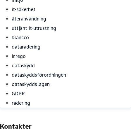
it-säkerhet
återanvändning
uttjänt it-utrustning
blancco
dataradering
inrego
dataskydd
dataskyddsförordningen
dataskyddslagen
GDPR
radering
Kontakter