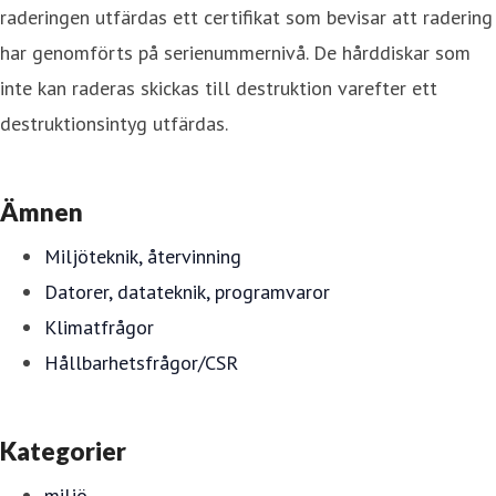
raderingen utfärdas ett certifikat som bevisar att radering
har genomförts på serienummernivå. De hårddiskar som
inte kan raderas skickas till destruktion varefter ett
destruktionsintyg utfärdas.
Ämnen
Miljöteknik, återvinning
Datorer, datateknik, programvaror
Klimatfrågor
Hållbarhetsfrågor/CSR
Kategorier
miljö