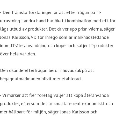
- Den främsta förklaringen är att efterfrågan på IT-
utrustning i andra hand har ökat i kombination med ett för
lågt utbud av produkter. Det driver upp prisnivåerna, säger
Jonas Karlsson, VD för Inrego som är marknadsledande
inom IT-återanvändning och köper och säljer IT-produkter
över hela världen.
Den ökande efterfrågan beror i huvudsak på att
begagnatmarknaden blivit mer etablerad.
- Vi märker att fler företag väljer att köpa återanvända
produkter, eftersom det är smartare rent ekonomiskt och
mer hållbart för miljön, säger Jonas Karlsson och