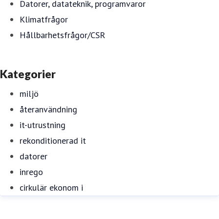
Datorer, datateknik, programvaror
Klimatfrågor
Hållbarhetsfrågor/CSR
Kategorier
miljö
återanvändning
it-utrustning
rekonditionerad it
datorer
inrego
cirkulär ekonom i