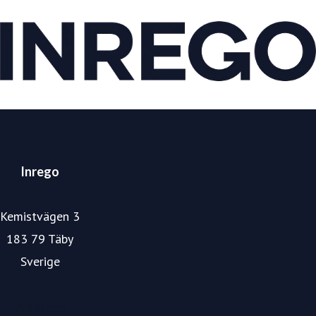
Inrego
Kemistvägen 3
183 79 Täby
Sverige
Hemsida
Webshop