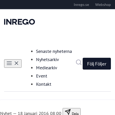
Senaste nyheterna
Nyhetsarkiv
Sök i nyhetsrumm
Följ
Följer
Mediearkiv
Event
Kontakt
Nyhet
—
18 Januari 2016 08:00
Dela