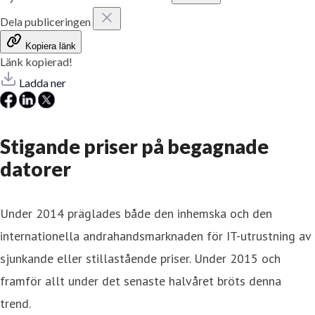
Dela publiceringen
Kopiera länk
Länk kopierad!
Ladda ner
Stigande priser på begagnade
datorer
Under 2014 präglades både den inhemska och den
internationella andrahandsmarknaden för IT-utrustning av
sjunkande eller stillastående priser. Under 2015 och
framför allt under det senaste halvåret bröts denna
trend.