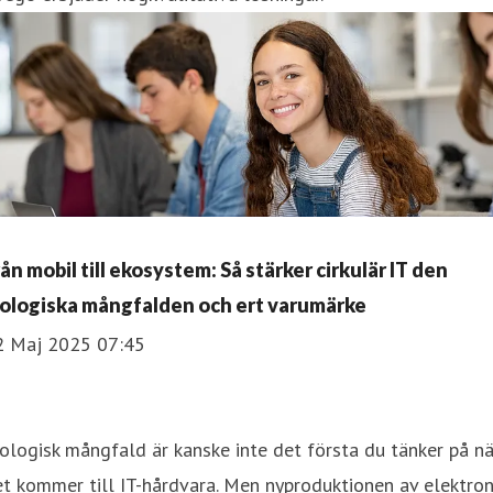
ån mobil till ekosystem: Så stärker cirkulär IT den
iologiska mångfalden och ert varumärke
2 Maj 2025 07:45
ologisk mångfald är kanske inte det första du tänker på nä
t kommer till IT-hårdvara. Men nyproduktionen av elektron