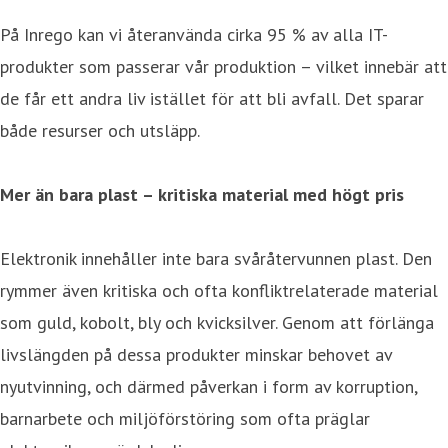
På Inrego kan vi återanvända cirka 95 % av alla IT-
produkter som passerar vår produktion – vilket innebär att
de får ett andra liv istället för att bli avfall. Det sparar
både resurser och utsläpp.
Mer än bara plast – kritiska material med högt pris
Elektronik innehåller inte bara svåråtervunnen plast. Den
rymmer även kritiska och ofta konfliktrelaterade material
som guld, kobolt, bly och kvicksilver. Genom att förlänga
livslängden på dessa produkter minskar behovet av
nyutvinning, och därmed påverkan i form av korruption,
barnarbete och miljöförstöring som ofta präglar