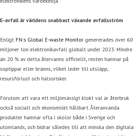
elektronikens värdekedja.
E-avfall är världens snabbast växande avfallsström
Enligt
FN:s Global E-waste Monitor
genererades över 60
miljoner ton elektronikavfall globalt under 2023. Mindre
än 20 % av detta återvanns officiellt, resten hamnar på
soptippar eller bränns, vilket leder till utsläpp,
resursförlust och hälsorisker.
Förutom att vara ett miljömässigt klokt val är återbruk
också socialt och ekonomiskt hållbart. Återanvända
produkter hamnar ofta i skolor både i Sverige och
utomlands, och bidrar således till att minska den digitala