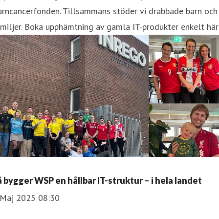
arncancerfonden. Tillsammans stöder vi drabbade barn och
miljer. Boka upphämtning av gamla IT-produkter enkelt här
å bygger WSP en hållbar IT-struktur – i hela landet
 Maj 2025 08:30