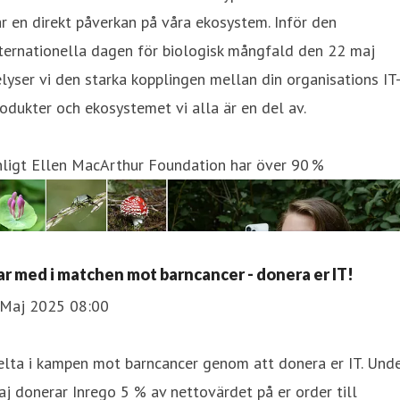
r en direkt påverkan på våra ekosystem. Inför den
ternationella dagen för biologisk mångfald den 22 maj
lyser vi den starka kopplingen mellan din organisations IT
odukter och ekosystemet vi alla är en del av.
nligt Ellen MacArthur Foundation har över 90 %
ar med i matchen mot barncancer - donera er IT!
 Maj 2025 08:00
elta i kampen mot barncancer genom att donera er IT. Und
j donerar Inrego 5 % av nettovärdet på er order till