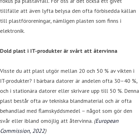
fokus på plastavfall. För oss är det också ett givet
tillfälle att även lyfta belysa den ofta förbisedda källan
till plastföroreningar, nämligen plasten som finns i
elektronik.
Dold plast i IT-produkter är svårt att återvinna
Visste du att plast utgör mellan 20 och 50 % av vikten i
IT-produkter? I bärbara datorer är andelen ofta 30–40 %,
och i stationära datorer eller skrivare upp till 50 %. Denna
plast består ofta av tekniska blandmaterial och är ofta
behandlad med flamskyddsmedel – något som gör den
svår eller ibland omöjlig att återvinna.
(
European
Commission, 2022
)