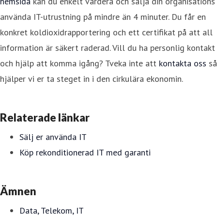
hemsida
kan du enkelt värdera och sälja din organisations
använda IT-utrustning på mindre än 4 minuter. Du får en
konkret koldioxidrapportering och ett certifikat på att all
information är säkert raderad. Vill du ha personlig kontakt
och hjälp att komma igång? Tveka inte att
kontakta oss
så
hjälper vi er ta steget in i den cirkulära ekonomin.
Relaterade länkar
Sälj er använda IT
Köp rekonditionerad IT med garanti
Ämnen
Data, Telekom, IT