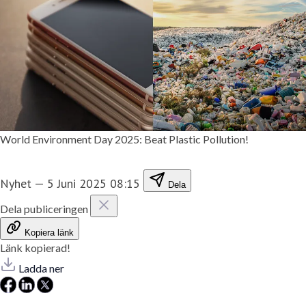
World Environment Day 2025: Beat Plastic Pollution!
Nyhet
—
5 Juni 2025 08:15
Dela
Dela publiceringen
Kopiera länk
Länk kopierad!
Ladda ner