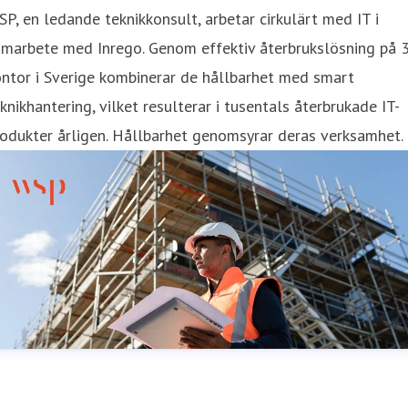
P, en ledande teknikkonsult, arbetar cirkulärt med IT i
amarbete med Inrego. Genom effektiv återbrukslösning på 
ntor i Sverige kombinerar de hållbarhet med smart
knikhantering, vilket resulterar i tusentals återbrukade IT-
odukter årligen. Hållbarhet genomsyrar deras verksamhet.