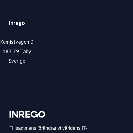
Inrego
Kemistvägen 3
183 79 Täby
Sverige
Hemsida
Webshop