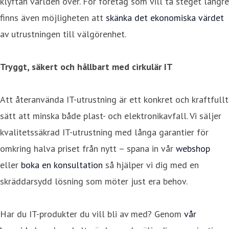
klyftan världen över. För företag som vill ta steget längre
finns även möjligheten att
skänka det ekonomiska värdet
av utrustningen till välgörenhet.
Tryggt, säkert och hållbart med cirkulär IT
Att återanvända IT-utrustning är ett konkret och kraftfullt
sätt att minska både plast- och elektronikavfall. Vi säljer
kvalitetssäkrad IT-utrustning med långa garantier för
omkring halva priset från nytt – spana in vår
webshop
eller
boka en konsultation
så hjälper vi dig med en
skräddarsydd lösning som möter just era behov.
Har du IT-produkter du vill bli av med? Genom
vår