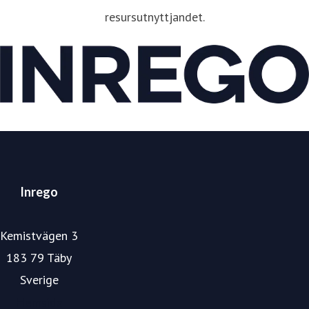
resursutnyttjandet.
Inrego
Kemistvägen 3
183 79 Täby
Sverige
Hemsida