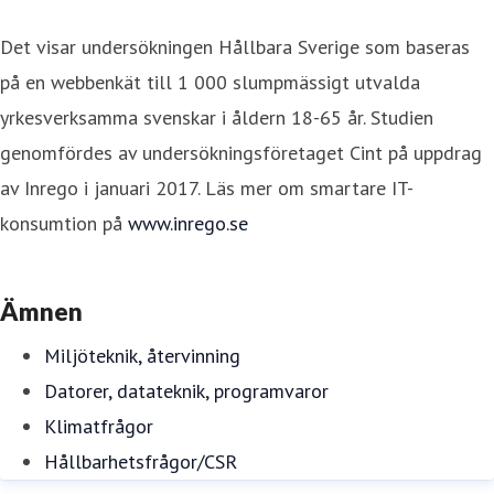
Det visar undersökningen Hållbara Sverige som baseras
på en webbenkät till 1 000 slumpmässigt utvalda
yrkesverksamma svenskar i åldern 18-65 år. Studien
genomfördes av undersökningsföretaget Cint på uppdrag
av Inrego i januari 2017. Läs mer om smartare IT-
konsumtion på
www.inrego.se
Ämnen
Miljöteknik, återvinning
Datorer, datateknik, programvaror
Klimatfrågor
Hållbarhetsfrågor/CSR