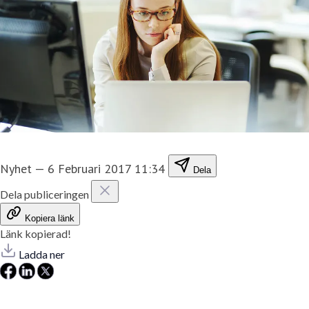
Nyhet
—
6 Februari 2017 11:34
Dela
Dela publiceringen
Kopiera länk
Länk kopierad!
Ladda ner