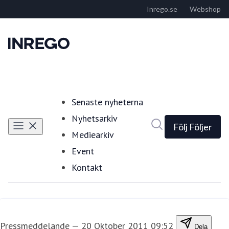
Senaste nyheterna
Nyhetsarkiv
Sök i nyhetsrumm
Följ
Följer
Mediearkiv
Event
Kontakt
Pressmeddelande
—
20 Oktober 2011 09:52
Dela