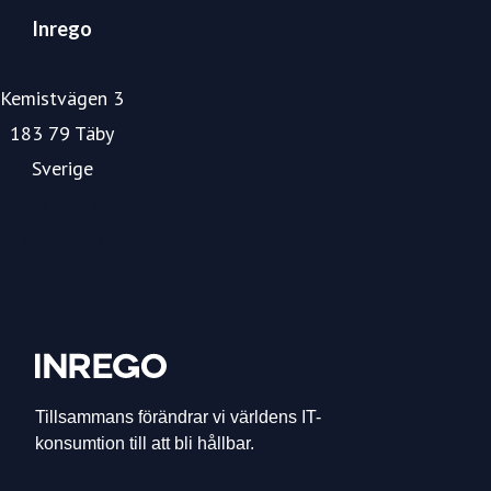
Inrego
Kemistvägen 3
183 79 Täby
Sverige
Hemsida
Webshop