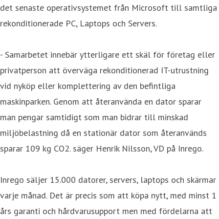
det senaste operativsystemet från Microsoft till samtliga
rekonditionerade PC, Laptops och Servers.
- Samarbetet innebär ytterligare ett skäl för företag eller
privatperson att överväga rekonditionerad IT-utrustning
vid nyköp eller komplettering av den befintliga
maskinparken. Genom att återanvända en dator sparar
man pengar samtidigt som man bidrar till minskad
miljöbelastning då en stationär dator som återanvänds
sparar 109 kg CO2. säger Henrik Nilsson, VD på Inrego.
Inrego säljer 15.000 datorer, servers, laptops och skärmar
varje månad. Det är precis som att köpa nytt, med minst 1
års garanti och hårdvarusupport men med fördelarna att