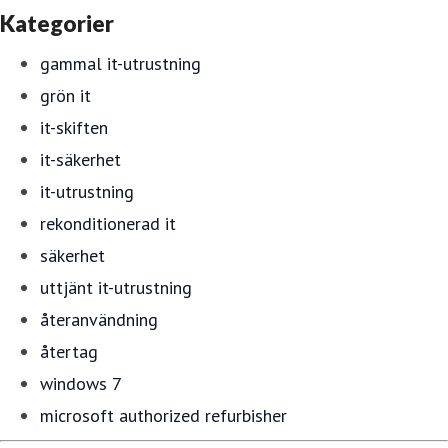
Kategorier
gammal it-utrustning
grön it
it-skiften
it-säkerhet
it-utrustning
rekonditionerad it
säkerhet
uttjänt it-utrustning
återanvändning
återtag
windows 7
microsoft authorized refurbisher