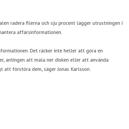
len radera filerna och sju procent lägger utrustningen i
 hantera affärsinformationen.
formationen. Det räcker inte heller att göra en
r, antingen att mala ner disken eller att använda
t att förstöra dem, säger Jonas Karlsson.