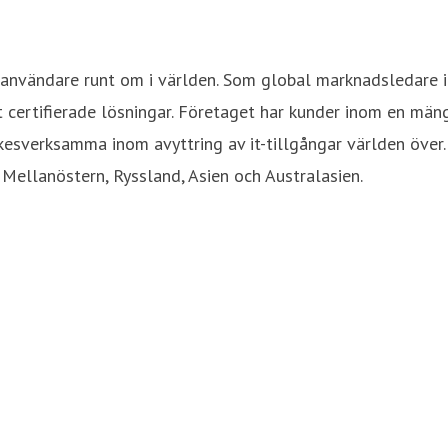
 användare runt om i världen. Som global marknadsledare 
ertifierade lösningar. Företaget har kunder inom en mängd
kesverksamma inom avyttring av it-tillgångar världen över.
 Mellanöstern, Ryssland, Asien och Australasien.