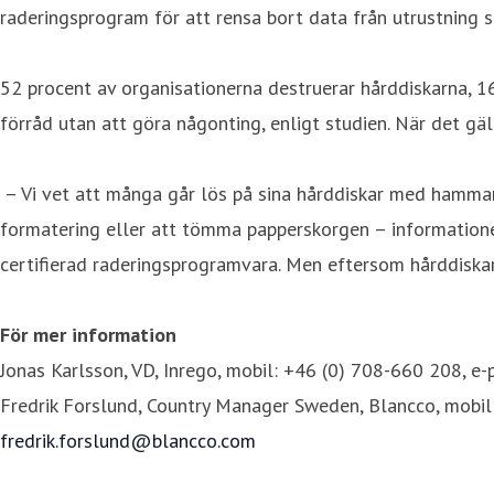
raderingsprogram för att rensa bort data från utrustning 
52 procent av organisationerna destruerar hårddiskarna, 16
förråd utan att göra någonting, enligt studien. När det gäl
– Vi vet att många går lös på sina hårddiskar med hammare
formatering eller att tömma papperskorgen – informationen
certifierad raderingsprogramvara. Men eftersom hårddiskar
För mer information
Jonas Karlsson, VD, Inrego, mobil: +46 (0) 708-660 208, e-
Fredrik Forslund, Country Manager Sweden, Blancco, mobil
fredrik.forslund@blancco.com