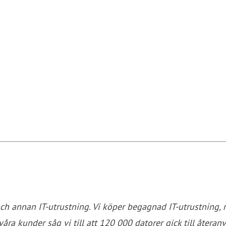
och annan IT-utrustning. Vi köper begagnad IT-utrustning, 
åra kunder såg vi till att 120 000 datorer gick till åter