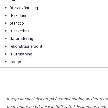
återanvändning
it-skiften
blancco
it-säkerhet
dataradering
rekonditionerad it
it-utrustning
inrego
Inrego är specialiserat på återanvändning av datorer 
dem vidare på ett ansvarsfullt sätt. Tillsammans med v