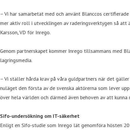
– Vi har samarbetat med och använt Blanccos certifierade
mer aktiv roll i utvecklingen av raderingsverktygen så att
Karsson, VD för Inrego.
Genom partnerskapet kommer Inrego tillsammans med Blanc
lagringsmedia.
– Vi ställer hårda krav på våra guldpartners när det gälle
nuläget den första av de svenska aktörerna som lever upp 
över hela världen och därmed även behoven av att kunna r
Sifo-undersökning om IT-säkerhet
Enligt en Sifo-studie som Inrego lät genomföra hösten 20