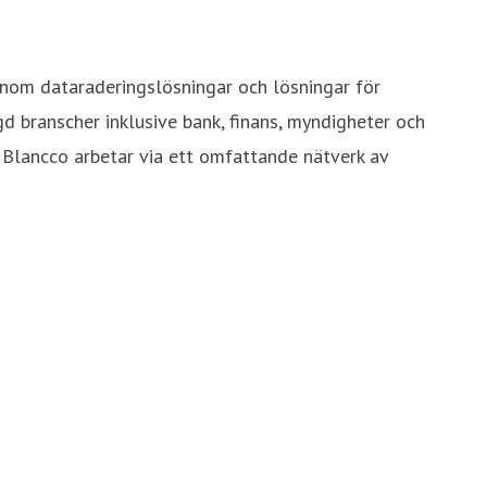
inom dataraderingslösningar och lösningar för
 branscher inklusive bank, finans, myndigheter och
 Blancco arbetar via ett omfattande nätverk av