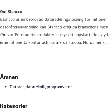
Om Blancco
Blancco är en beprövad dataraderingslösning för miljoner
datoråteranvändning kan Blancco erbjuda branschens mest c
försvar. Företagets produkter är mycket uppskattade av yr
internationella kontor och partners i Europa, Nordamerika,
Ämnen
Datorer, datateknik, programvaror
Kategorier