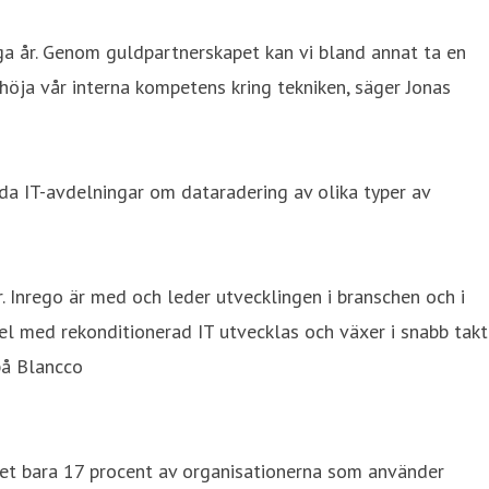
a år. Genom guldpartnerskapet kan vi bland annat ta en
höja vår interna kompetens kring tekniken, säger Jonas
 IT-avdelningar om dataradering av olika typer av
. Inrego är med och leder utvecklingen i branschen och i
el med rekonditionerad IT utvecklas och växer i snabb takt
på Blancco
det bara 17 procent av organisationerna som använder