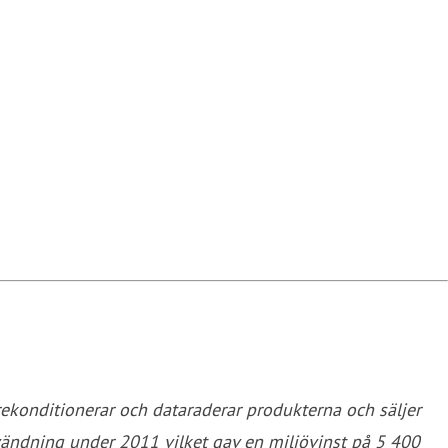
rekonditionerar och dataraderar produkterna och säljer
användning under 2011 vilket gav en miljövinst på 5 400