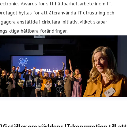
ectronics Awards för sitt hållbarhetsarbete inom IT.
retaget hyllas för att återanvända IT-utrustning och
gagera anställda i cirkulära initiativ, vilket skapar
ngsiktiga hållbara förändringar.
Vi ställer om världens IT-konsumtion till att