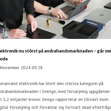
lektronik nu störst på andrahandsmarknaden – går o
ode
 November 2024 09:28
eranvänd elektronik har blivit den största kategorin på
ndrahandsmarknaden i Sverige, med försäljning uppgående
ll 1,2 miljarder kronor. Inrego rapporterar en tillväxt inom
gital försäljning och förväntar sig fortsatt ökad efterfråg