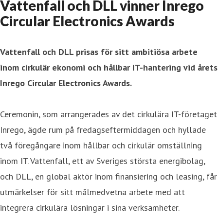
Vattenfall och DLL vinner Inrego
Circular Electronics Awards
Vattenfall och DLL prisas för sitt ambitiösa arbete
inom cirkulär ekonomi och hållbar IT-hantering vid årets
Inrego Circular Electronics Awards.
Ceremonin, som arrangerades av det cirkulära IT-företaget
Inrego, ägde rum på fredagseftermiddagen och hyllade
två föregångare inom hållbar och cirkulär omställning
inom IT. Vattenfall, ett av Sveriges största energibolag,
och DLL, en global aktör inom finansiering och leasing, får
utmärkelser för sitt målmedvetna arbete med att
integrera cirkulära lösningar i sina verksamheter.