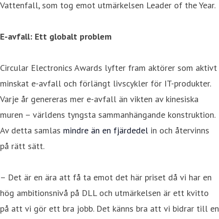
Vattenfall, som tog emot utmärkelsen Leader of the Year.
E-avfall: Ett globalt problem
Circular Electronics Awards lyfter fram aktörer som aktivt
minskat e-avfall och förlängt livscykler för IT-produkter.
Varje år genereras mer e-avfall än vikten av kinesiska
muren – världens tyngsta sammanhängande konstruktion.
Av detta samlas
mindre än en fjärdedel
in och återvinns
på rätt sätt.
– Det är en ära att få ta emot det här priset då vi har en
hög ambitionsnivå på DLL och utmärkelsen är ett kvitto
på att vi gör ett bra jobb. Det känns bra att vi bidrar till en