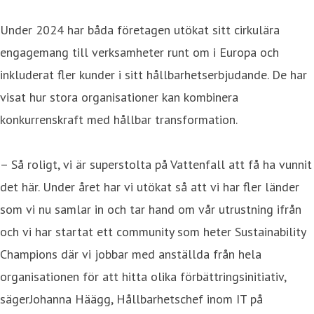
Under 2024 har båda företagen utökat sitt cirkulära
engagemang till verksamheter runt om i Europa och
inkluderat fler kunder i sitt hållbarhetserbjudande. De har
visat hur stora organisationer kan kombinera
konkurrenskraft med hållbar transformation.
– Så roligt, vi är superstolta på Vattenfall att få ha vunnit
det här. Under året har vi utökat så att vi har fler länder
som vi nu samlar in och tar hand om vår utrustning ifrån
och vi har startat ett community som heter Sustainability
Champions där vi jobbar med anställda från hela
organisationen för att hitta olika förbättringsinitiativ,
sägerJohanna Häägg, Hållbarhetschef inom IT på