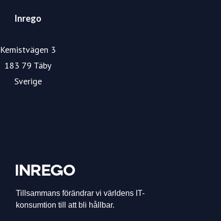
Inrego
Kemistvägen 3
183 79 Täby
Sverige
Hemsida
Webshop