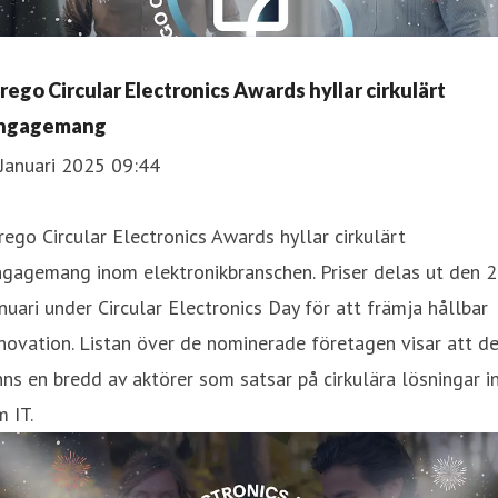
nrego Circular Electronics Awards hyllar cirkulärt
ngagemang
Januari 2025 09:44
rego Circular Electronics Awards hyllar cirkulärt
ngagemang inom elektronikbranschen. Priser delas ut den 
nuari under Circular Electronics Day för att främja hållbar
novation. Listan över de nominerade företagen visar att d
nns en bredd av aktörer som satsar på cirkulära lösningar i
 IT.