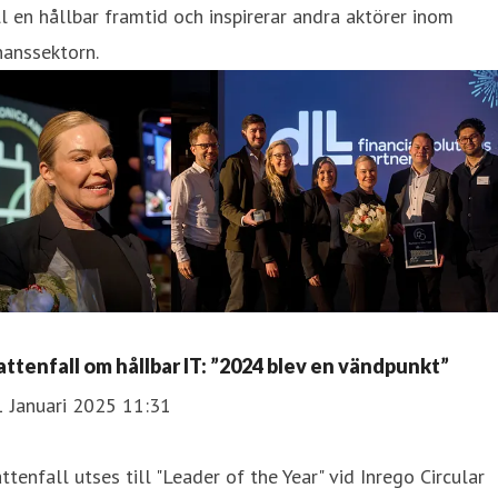
ll en hållbar framtid och inspirerar andra aktörer inom
nanssektorn.
attenfall om hållbar IT: ”2024 blev en vändpunkt”
1 Januari 2025 11:31
ttenfall utses till "Leader of the Year" vid Inrego Circular