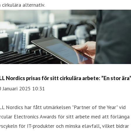
 cirkulära alternativ.
L Nordics prisas för sitt cirkulära arbete: ”En stor ära
0 Januari 2025 10:31
L Nordics har fått utmärkelsen "Partner of the Year" vid
rcular Electronics Awards för sitt arbete med att förlänga
vscykeln för IT-produkter och minska elavfall, vilket bidrar