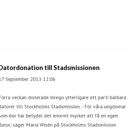
Datordonation till Stadsmissionen
17 September 2013 12:06
Förra veckan donerade Inrego ytterligare ett parti bärbara
datorer till Stockholms Stadsmission. - För våra ungdomar
som bor här betyder det enormt mycket att få en egen
dator, säger Maria Wisén på Stockholms Stadsmission.