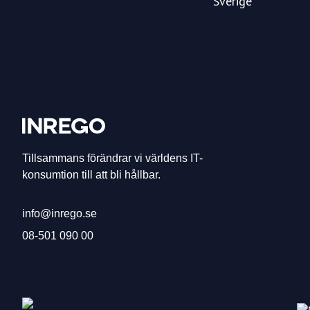
Sverige
Hemsida
Webshop