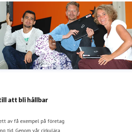
l att bli hållbar
 ett av få exempel på företag
ng tid. Genom vår cirkulära