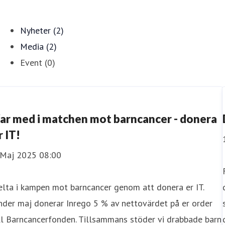
Nyheter (2)
Media (2)
Event (0)
ar med i matchen mot barncancer - donera
r IT!
 Maj 2025 08:00
lta i kampen mot barncancer genom att donera er IT.
der maj donerar Inrego 5 % av nettovärdet på er order
ll Barncancerfonden. Tillsammans stöder vi drabbade barn