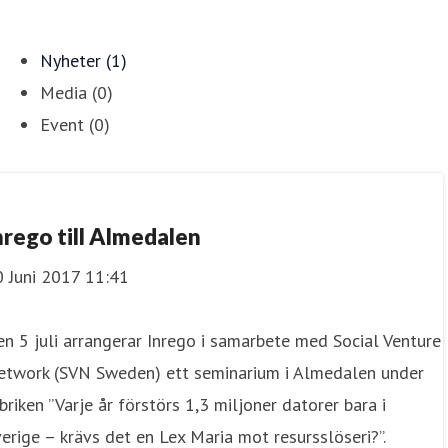
Nyheter (1)
Media (0)
Event (0)
nrego till Almedalen
0 Juni 2017 11:41
n 5 juli arrangerar Inrego i samarbete med Social Venture
etwork (SVN Sweden) ett seminarium i Almedalen under
briken ”Varje år förstörs 1,3 miljoner datorer bara i
erige – krävs det en Lex Maria mot resursslöseri?”.