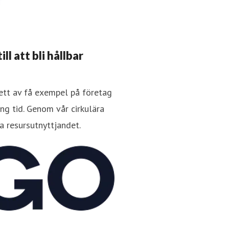
l att bli hållbar
 ett av få exempel på företag
ng tid. Genom vår cirkulära
a resursutnyttjandet.