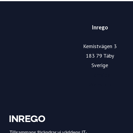
Inrego
Kemistvägen 3
183 79 Täby
Sverige
Hemsida
Webshop