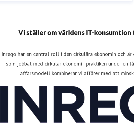
Vi ställer om världens IT-konsumtion til
Inrego har en central roll i den cirkulära ekonomin och är
som jobbat med cirkulär ekonomi i praktiken under en lå
affärsmodell kombinerar vi affärer med att minsk