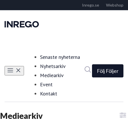
Senaste nyheterna
Nyhetsarkiv
Sök i nyhetsrumm
Följ
Följer
Mediearkiv
Event
Kontakt
Mediearkiv