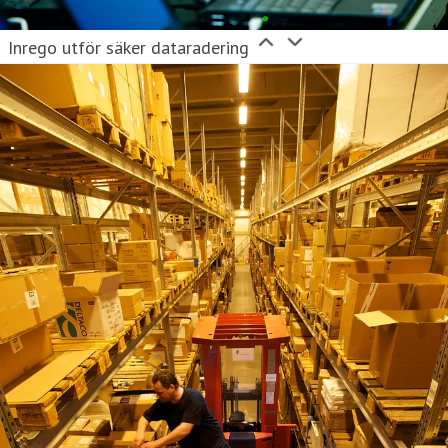
Inrego utför säker dataradering