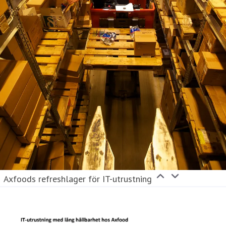
Axfoods refreshlager för IT-utrustning