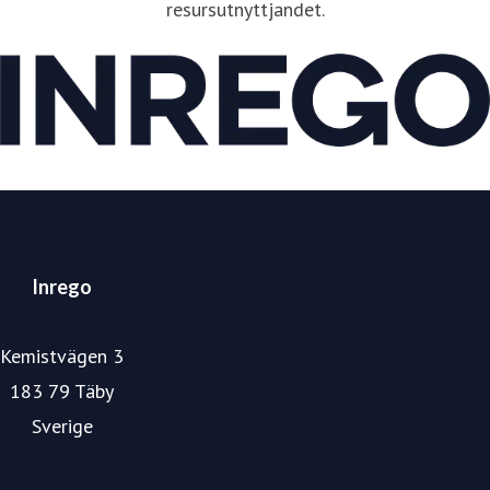
resursutnyttjandet.
Inrego
Kemistvägen 3
183 79 Täby
Sverige
Hemsida