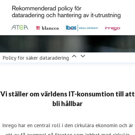
Policy för säker dataradering
Vi ställer om världens IT-konsumtion till att
bli hållbar
Inrego har en central roll i den cirkulära ekonomin och är
ett av få exempel på företag som jobbat med cirkulär