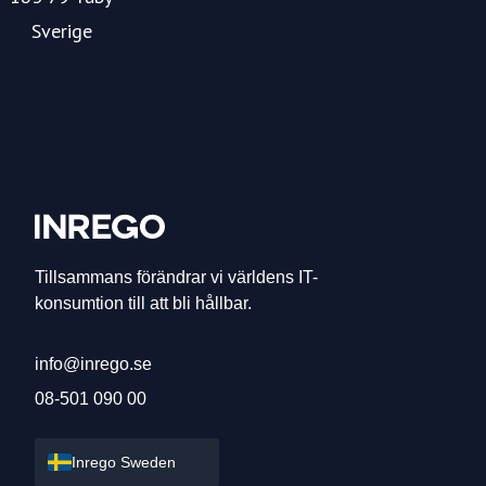
Sverige
Hemsida
Webshop