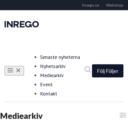
Senaste nyheterna
Nyhetsarkiv
Sök i nyhetsrumm
Följ
Följer
Mediearkiv
Event
Kontakt
Mediearkiv