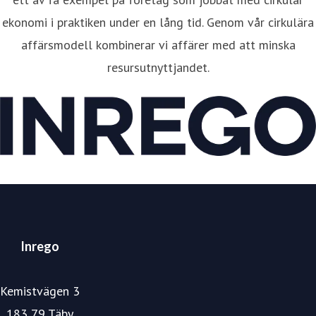
ekonomi i praktiken under en lång tid. Genom vår cirkulära
affärsmodell kombinerar vi affärer med att minska
resursutnyttjandet.
Inrego
Kemistvägen 3
183 79 Täby