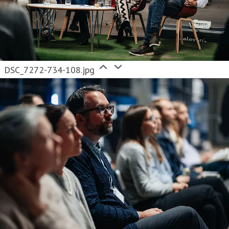
DSC_7272-734-108.jpg