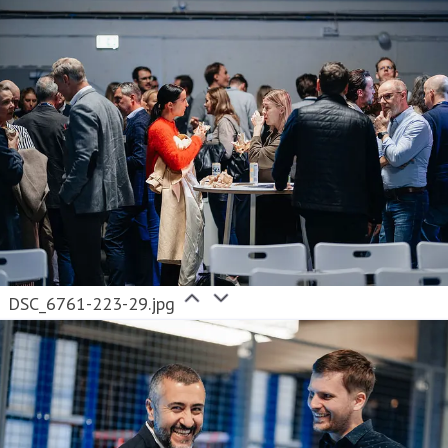
DSC_6761-223-29.jpg