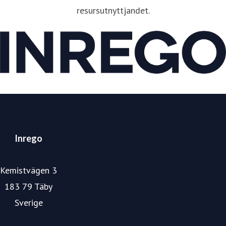
resursutnyttjandet.
Inrego
Kemistvägen 3
183 79 Täby
Sverige
Hemsida