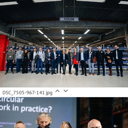
DSC_7505-967-141.jpg