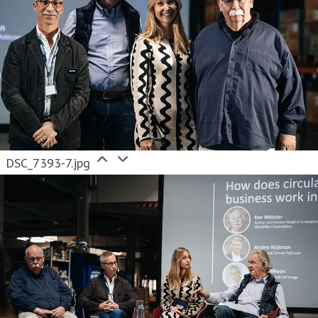
DSC_7393-7.jpg