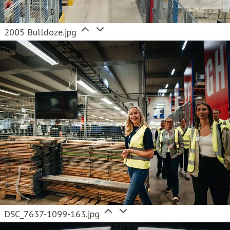
2005 Bulldoze.jpg
DSC_7637-1099-163.jpg