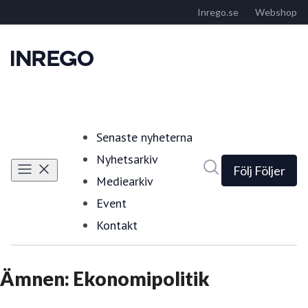
Senaste nyheterna
Nyhetsarkiv
Sök i nyhetsrumm
Följ
Följer
Mediearkiv
Event
Kontakt
Ämnen: Ekonomipolitik