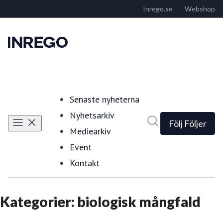
Senaste nyheterna
Nyhetsarkiv
Sök i nyhetsrumm
Följ
Följer
Mediearkiv
Event
Kontakt
Kategorier: biologisk mångfald