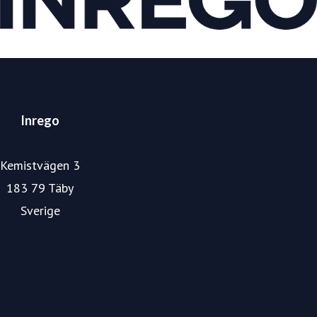
Inrego
Kemistvägen 3
183 79 Täby
Sverige
Hemsida
Webshop